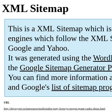
XML Sitemap
This is a XML Sitemap which is
engines which follow the XML S
Google and Yahoo.
It was generated using the
Word
the
Google Sitemap Generator P
You can find more information
and Google's
list of sitemap pr
URL
http://shporynet.ru/interesnoe/medicinskie-testy-kotorye-mogut-spasti-vashu-zhizn.html