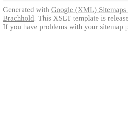
Generated with
Google (XML) Sitemaps G
Brachhold
. This XSLT template is releas
If you have problems with your sitemap p