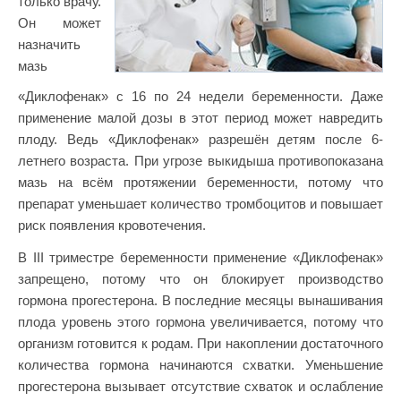
только врачу.
Он может
назначить
мазь
«Диклофенак» с 16 по 24 недели беременности. Даже
применение малой дозы в этот период может навредить
плоду. Ведь «Диклофенак» разрешён детям после 6-
летнего возраста. При угрозе выкидыша противопоказана
мазь на всём протяжении беременности, потому что
препарат уменьшает количество тромбоцитов и повышает
риск появления кровотечения.
В III триместре беременности применение «Диклофенак»
запрещено, потому что он блокирует производство
гормона прогестерона. В последние месяцы вынашивания
плода уровень этого гормона увеличивается, потому что
организм готовится к родам. При накоплении достаточного
количества гормона начинаются схватки. Уменьшение
прогестерона вызывает отсутствие схваток и ослабление