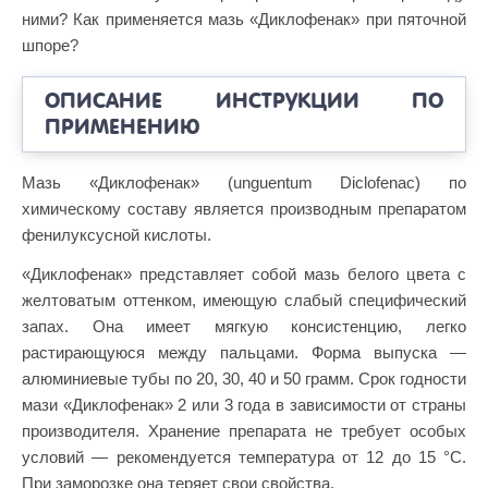
ними? Как применяется мазь «Диклофенак» при пяточной
шпоре?
ОПИСАНИЕ ИНСТРУКЦИИ ПО
ПРИМЕНЕНИЮ
Мазь «Диклофенак» (unguentum Diclofenac) по
химическому составу является производным препаратом
фенилуксусной кислоты.
«Диклофенак» представляет собой мазь белого цвета с
желтоватым оттенком, имеющую слабый специфический
запах. Она имеет мягкую консистенцию, легко
растирающуюся между пальцами. Форма выпуска —
алюминиевые тубы по 20, 30, 40 и 50 грамм. Срок годности
мази «Диклофенак» 2 или 3 года в зависимости от страны
производителя. Хранение препарата не требует особых
условий — рекомендуется температура от 12 до 15 °C.
При заморозке она теряет свои свойства.