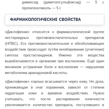
димексид (диметилсульфоксид) — 5 г,
пропиленгликоль — 5 г.
ФАРМАКОЛОГИЧЕСКИЕ СВОЙСТВА
«Диклофенак» относится к фармакологической группе
нестероидных противовоспалительных препаратов
(НПВС). Его противовоспалительное и обезболивающее
воздействие происходит путём ингибирования (угнетения)
синтеза простагландинов. Именно эти вещества
вырабатываются в организме при воспалении. Ещё один
механизм устранения боли и воспаления — нарушение
метаболизма арахидоновой кислоты.
«Диклофенак» хорошо всасывается через кожу. Но доза,
проникающая в очаг поражения, зависит от степени
гидратации кожи и времени воздействия. Нужно
учитывать, что после распаривания конечности
увеличивается количество препарата, поступившего в