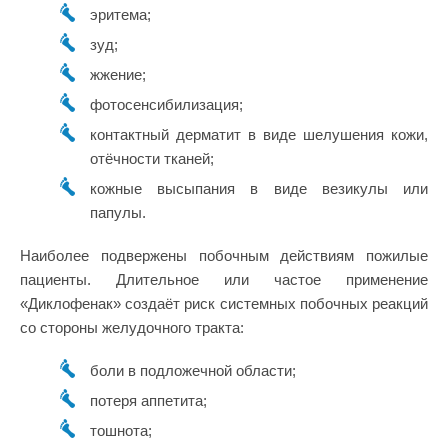
эритема;
зуд;
жжение;
фотосенсибилизация;
контактный дерматит в виде шелушения кожи,
отёчности тканей;
кожные высыпания в виде везикулы или
папулы.
Наиболее подвержены побочным действиям пожилые
пациенты. Длительное или частое применение
«Диклофенак» создаёт риск системных побочных реакций
со стороны желудочного тракта:
боли в подложечной области;
потеря аппетита;
тошнота;