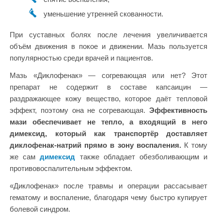
уменьшение утренней скованности.
При суставных болях после лечения увеличивается
объём движения в покое и движении. Мазь пользуется
популярностью среди врачей и пациентов.
Мазь «Диклофенак» — согревающая или нет? Этот
препарат не содержит в составе капсаицин —
раздражающее кожу вещество, которое даёт тепловой
эффект, поэтому она не согревающая.
Эффективность
мази обеспечивает не тепло, а входящий в него
димексид, который как транспортёр доставляет
диклофенак-натрий прямо в зону воспаления.
К тому
же сам
димексид
также обладает обезболивающим и
противовоспалительным эффектом.
«Диклофенак» после травмы и операции рассасывает
гематому и воспаление, благодаря чему быстро купирует
болевой синдром.