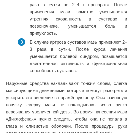
раза в сутки по 2–4 г препарата. После
применения мази заметно уменьшается
утренняя скованность в суставах и
позвоночнике, уменьшается боль и
припухлость.
В случае артроза суставов мазь применяют 2–
3 раза в сутки. После курса лечения
уменьшается болевой синдром, повышается
двигательная активность и функциональная
способность суставов.
Наружные средства накладывают тонким слоем, слегка
массирующими движениями, которые помогут разогреть и
ускорить его введение в поражённую зону. Окклюзионную
повязку сверху мази не накладывают из-за риска
всасывания увеличенной дозы. Во время нанесения мази
«Диклофенак» нужно следить, чтобы она не попала в
глаза и слизистые оболочки. После процедуры руки