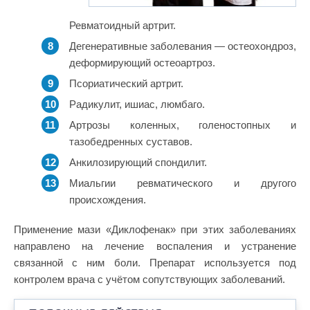
Ревматоидный артрит.
Дегенеративные заболевания — остеохондроз,
деформирующий остеоартроз.
Псориатический артрит.
Радикулит, ишиас, люмбаго.
Артрозы коленных, голеностопных и
тазобедренных суставов.
Анкилозирующий спондилит.
Миальгии ревматического и другого
происхождения.
Применение мази «Диклофенак» при этих заболеваниях
направлено на лечение воспаления и устранение
связанной с ним боли. Препарат используется под
контролем врача с учётом сопутствующих заболеваний.