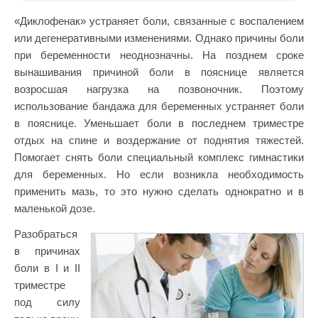
«Диклофенак» устраняет боли, связанные с воспалением
или дегенеративными изменениями. Однако причины боли
при беременности неоднозначны. На позднем сроке
вынашивания причиной боли в пояснице является
возросшая нагрузка на позвоночник. Поэтому
использование бандажа для беременных устраняет боли
в пояснице. Уменьшает боли в последнем триместре
отдых на спине и воздержание от поднятия тяжестей.
Помогает снять боли специальный комплекс гимнастики
для беременных. Но если возникла необходимость
применить мазь, то это нужно сделать однократно и в
маленькой дозе.
Разобраться
в причинах
боли в I и II
триместре
под силу