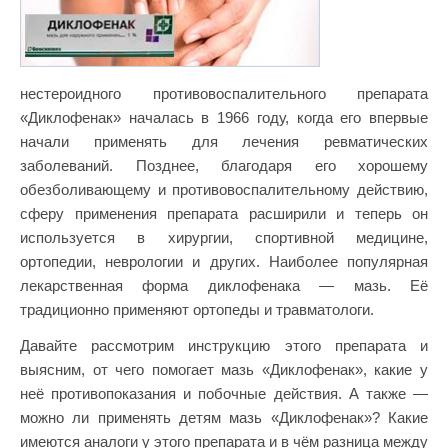
нестероидного противовоспалительного препарата
«Диклофенак» началась в 1966 году, когда его впервые
начали применять для лечения ревматических
заболеваний. Позднее, благодаря его хорошему
обезболивающему и противовоспалительному действию,
сферу применения препарата расширили и теперь он
используется в хирургии, спортивной медицине,
ортопедии, неврологии и других. Наиболее популярная
лекарственная форма диклофенака — мазь. Её
традиционно применяют ортопеды и травматологи.
Давайте рассмотрим инструкцию этого препарата и
выясним, от чего помогает мазь «Диклофенак», какие у
неё противопоказания и побочные действия. А также —
можно ли применять детям мазь «Диклофенак»? Какие
имеются аналоги у этого препарата и в чём разница между