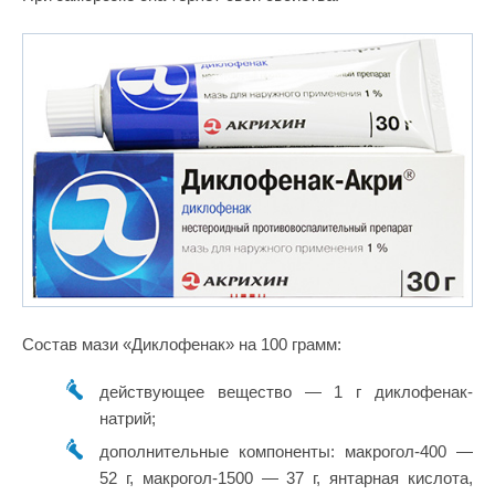
Состав мази «Диклофенак» на 100 грамм:
действующее вещество — 1 г диклофенак-
натрий;
дополнительные компоненты: макрогол-400 —
52 г, макрогол-1500 — 37 г, янтарная кислота,