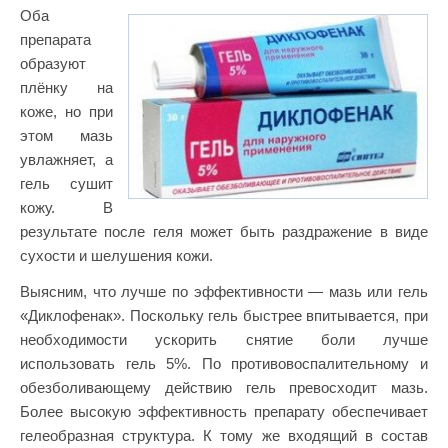
Оба
препарата
образуют
плёнку на
коже, но при
этом мазь
увлажняет, а
гель сушит
кожу. В
результате после геля может быть раздражение в виде
сухости и шелушения кожи.
Выясним, что лучше по эффективности — мазь или гель
«Диклофенак». Поскольку гель быстрее впитывается, при
необходимости ускорить снятие боли лучше
использовать гель 5%. По противовоспалительному и
обезболивающему действию гель превосходит мазь.
Более высокую эффективность препарату обеспечивает
гелеобразная структура. К тому же входящий в состав