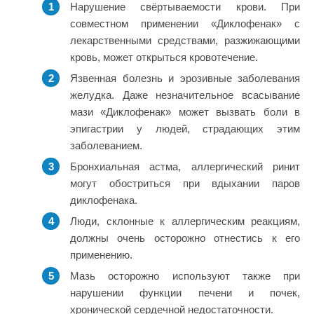
Нарушение свёртываемости крови. При
совместном применении «Диклофенак» с
лекарственными средствами, разжижающими
кровь, может открыться кровотечение.
Язвенная болезнь и эрозивные заболевания
желудка. Даже незначительное всасывание
мази «Диклофенак» может вызвать боли в
эпигастрии у людей, страдающих этим
заболеванием.
Бронхиальная астма, аллергический ринит
могут обостриться при вдыхании паров
диклофенака.
Люди, склонные к аллергическим реакциям,
должны очень осторожно отнестись к его
применению.
Мазь осторожно используют также при
нарушении функции печени и почек,
хронической сердечной недостаточности.