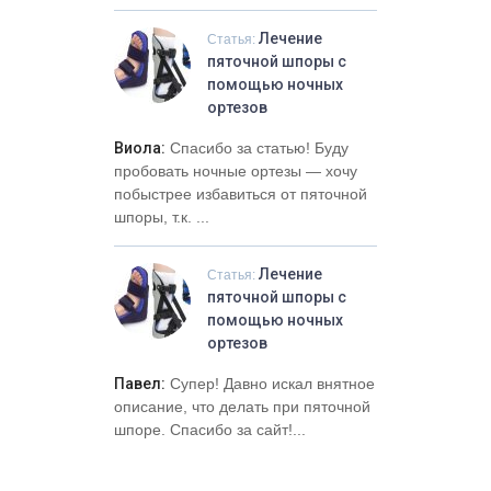
Лечение
Статья:
пяточной шпоры с
помощью ночных
ортезов
Виола:
Спасибо за статью! Буду
пробовать ночные ортезы — хочу
побыстрее избавиться от пяточной
шпоры, т.к. ...
Лечение
Статья:
пяточной шпоры с
помощью ночных
ортезов
Павел:
Супер! Давно искал внятное
описание, что делать при пяточной
шпоре. Спасибо за сайт!...