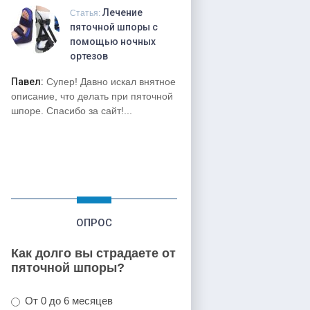
Лечение
Статья:
пяточной шпоры с
помощью ночных
ортезов
Павел:
Супер! Давно искал внятное
описание, что делать при пяточной
шпоре. Спасибо за сайт!...
ОПРОС
Как долго вы страдаете от
пяточной шпоры?
От 0 до 6 месяцев