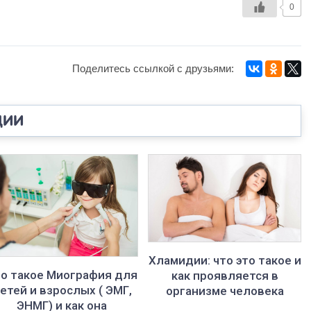
0
ЦИИ
Хламидии: что это такое и
о такое Миография для
как проявляется в
етей и взрослых ( ЭМГ,
организме человека
ЭНМГ) и как она