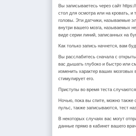
Вы записываетесь через сайт https:/
стол для осмотра или на кровать, и
головы. Эти датчики, называемые э
внутри вашего мозга, называемых не
виде серии линий, записанных на б
Как только запись начнется, вам бу
Вы расслабитесь сначала с открыты
вас дышать глубоко и быстро или см
изменить характер ваших мозговых в
стимулирует его.
Приступы во время теста случаются
Ночью, пока вы спите, можно также 
пульс, также записываются, тест н
В некоторых случаях вас могут отпр
данные прямо в кабинет вашего вра