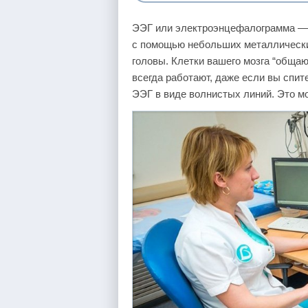
ЭЭГ или электроэнцефалограмма — э
с помощью небольших металлически
головы. Клетки вашего мозга “общаю
всегда работают, даже если вы спит
ЭЭГ в виде волнистых линий. Это м