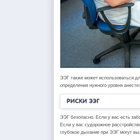
ЭЭГ также может использоваться для
определения нужного уровня анестез
РИСКИ ЭЭГ
ЭЭГ безопасно. Если у вас есть заб
Если у вас судорожное расстройство
глубокое дыхание при ЭЭГ могут выз