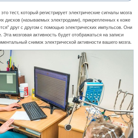
то тест, который регистрирует электрические сигналы мозга
х дисков (называемых электродами), прикрепленных к коже
тся” друг с другом с помощью электрических импульсов. Они
е. Эта мозговая активность будет отображаться на записи
оментальный снимок электрической активности вашего мозга.