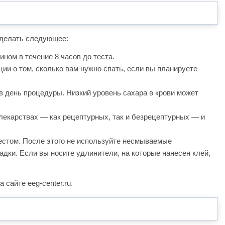
сделать следующее:
еином в течение 8 часов до теста.
ции о том, сколько вам нужно спать, если вы планируете
 в день процедуры. Низкий уровень сахара в крови может
лекарствах — как рецептурных, так и безрецептурных — и
естом. После этого не используйте несмываемые
дки. Если вы носите удлинители, на которые нанесен клей,
сайте eeg-center.ru.