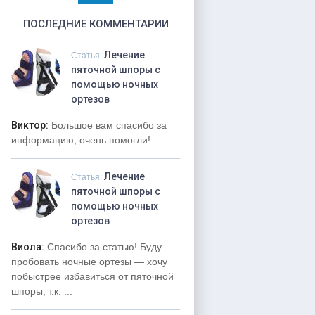
ПОСЛЕДНИЕ КОММЕНТАРИИ
Лечение
Статья:
пяточной шпоры с
помощью ночных
ортезов
Виктор:
Большое вам спасибо за
информацию, очень помогли!...
Лечение
Статья:
пяточной шпоры с
помощью ночных
ортезов
Виола:
Спасибо за статью! Буду
пробовать ночные ортезы — хочу
побыстрее избавиться от пяточной
шпоры, т.к. ...